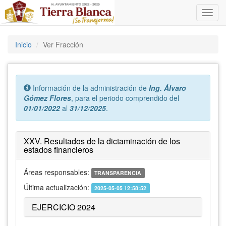
Inicio
Ver Fracción
Error:
Información de la administración de
Ing. Álvaro
Gómez Flores
, para el periodo comprendido del
01/01/2022
al
31/12/2025
.
XXV. Resultados de la dictaminación de los
estados financieros
Áreas responsables:
TRANSPARENCIA
Última actualización:
2025-05-05 12:58:52
EJERCICIO 2024