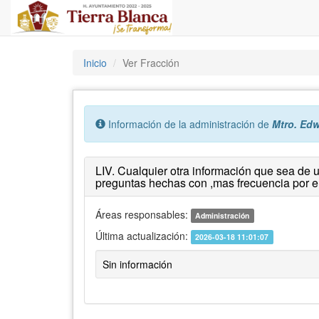
Inicio
Ver Fracción
Error:
Información de la administración de
Mtro. Ed
LIV. Cualquier otra información que sea de u
preguntas hechas con ,mas frecuencia por e
Áreas responsables:
Administración
Última actualización:
2026-03-18 11:01:07
Sin información