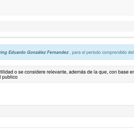
wing Eduardo González Fernandez
, para el periodo comprendido de
tilidad o se considere relevante, además de la que, con base en
l publico