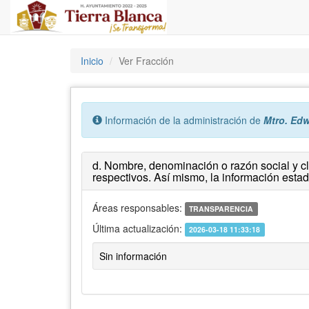
Inicio
Ver Fracción
Error:
Información de la administración de
Mtro. Ed
d. Nombre, denominación o razón social y cl
respectivos. Así mismo, la información estad
Áreas responsables:
TRANSPARENCIA
Última actualización:
2026-03-18 11:33:18
Sin información