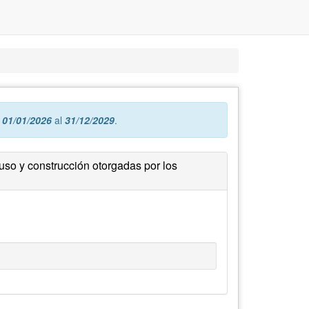
l
01/01/2026
al
31/12/2029
.
e uso y construcción otorgadas por los